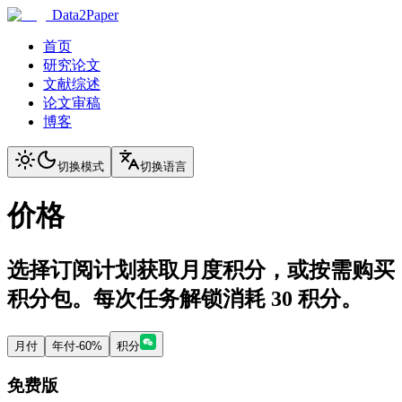
Data2Paper
首页
研究论文
文献综述
论文审稿
博客
切换模式
切换语言
价格
选择订阅计划获取月度积分，或按需购买
积分包。每次任务解锁消耗 30 积分。
月付
年付
-60%
积分
免费版