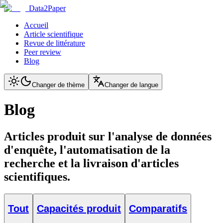
Data2Paper
Accueil
Article scientifique
Revue de littérature
Peer review
Blog
Changer de thème
Changer de langue
Blog
Articles produit sur l'analyse de données
d'enquête, l'automatisation de la
recherche et la livraison d'articles
scientifiques.
Tout
Capacités produit
Comparatifs