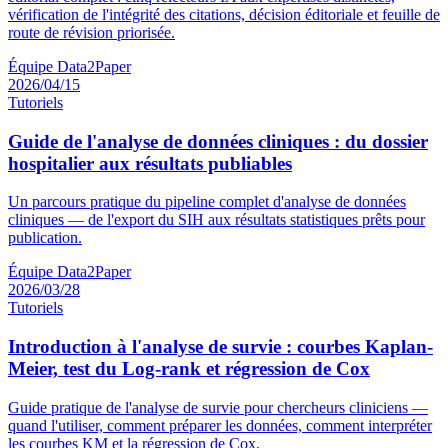
vérification de l'intégrité des citations, décision éditoriale et feuille de
route de révision priorisée.
Équipe Data2Paper
2026/04/15
Tutoriels
Guide de l'analyse de données cliniques : du dossier
hospitalier aux résultats publiables
Un parcours pratique du pipeline complet d'analyse de données
cliniques — de l'export du SIH aux résultats statistiques prêts pour
publication.
Équipe Data2Paper
2026/03/28
Tutoriels
Introduction à l'analyse de survie : courbes Kaplan-
Meier, test du Log-rank et régression de Cox
Guide pratique de l'analyse de survie pour chercheurs cliniciens —
quand l'utiliser, comment préparer les données, comment interpréter
les courbes KM et la régression de Cox.