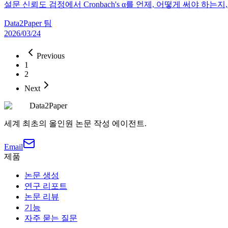
설문 신뢰도 검정에서 Cronbach's α를 언제, 어떻게 써야 
Data2Paper 팀
2026/03/24
Previous
1
2
Next
Data2Paper
세계 최초의 올인원 논문 작성 에이전트.
Email
제품
논문 생성
연구 리포트
논문 리뷰
기능
자주 묻는 질문