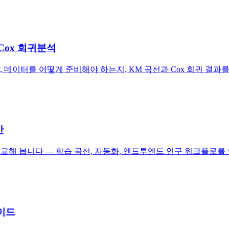
, Cox 회귀분석
, 데이터를 어떻게 준비해야 하는지, KM 곡선과 Cox 회귀 결
안
석 관점에서 비교해 봅니다 — 학습 곡선, 자동화, 엔드투엔드 연구 워크플로
가이드