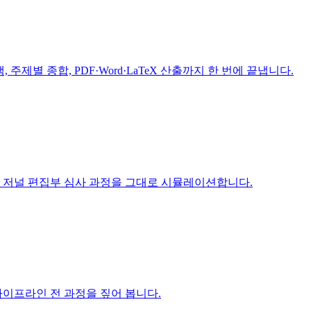
색, 주제별 종합, PDF·Word·LaTeX 산출까지 한 번에 끝냅니다.
 — 실제 저널 편집부 심사 과정을 그대로 시뮬레이션합니다.
파이프라인 전 과정을 짚어 봅니다.