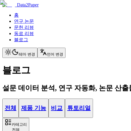
Data2Paper
홈
연구 논문
문헌 리뷰
동료 리뷰
블로그
테마 변경
언어 변경
블로그
설문 데이터 분석, 연구 자동화, 논문 산출
전체
제품 기능
비교
튜토리얼
카테고리
전체